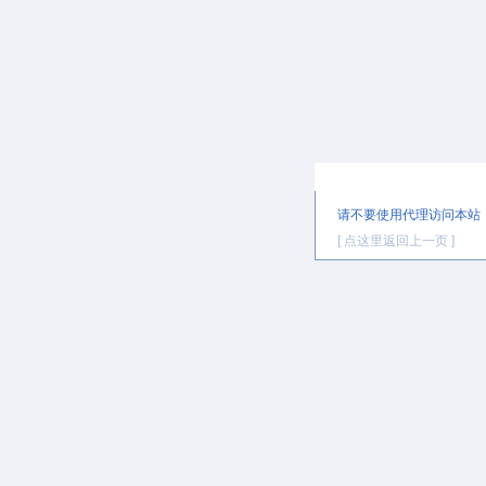
提示信息
请不要使用代理访问本站
[ 点这里返回上一页 ]